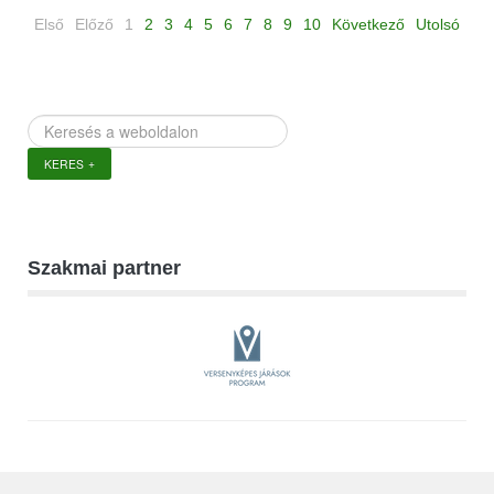
Első
Előző
1
2
3
4
5
6
7
8
9
10
Következő
Utolsó
Keresés
a
KERES
weboldalon
Szakmai partner