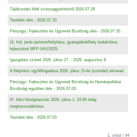
Tájékoztató földi szúnyoggyérítésről 2026.07.28.
Testületi ülés - 2026.07.20.
Pénzügyi, Fejlesztési és Ügyrendi Bizottság ülés - 2026.07.20.
Út, híd, járda építése/felújítása, gyalogátkelőhely kialakítása,
fejlesztésé MFP-UHJ/2025
Igazgatási szünet 2026. július 27. - 2026. augusztus 8.
A főépítész ügyfélfogadása 2026. július 15-én (szerdán) elmarad
Pénzügyi, Fejlesztési és Ügyrendi Bizottság és Humánpolitikai
Bizottsági együttes ülés - 2026.07.03.
III. fokú hőségriasztás 2026. július 1. 24:00 óráig
meghosszabbítása
Testületi ülés - 2026.07.03.
1. oldal / 94