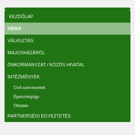
KEZDŐLAP
HÍREK
VÁLASZTÁS
MAJOSHÁZÁRÓL
ÖNKORMÁNYZAT / KÖZÖS HIVATAL
INTÉZMÉNYEK
Civil szervezetek
Egészségügy
Oktatás
PARTNERSÉGI EGYEZTETÉS