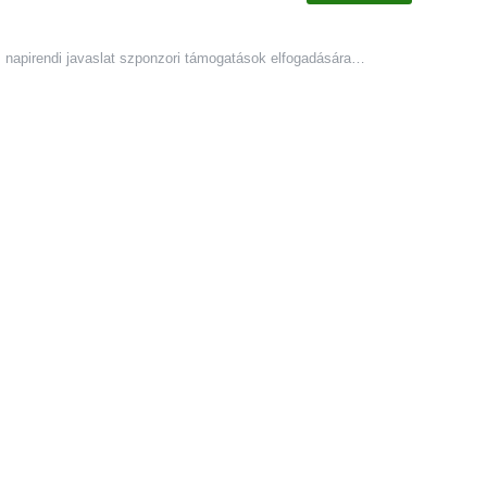
. napirendi javaslat szponzori támogatások elfogadására
…