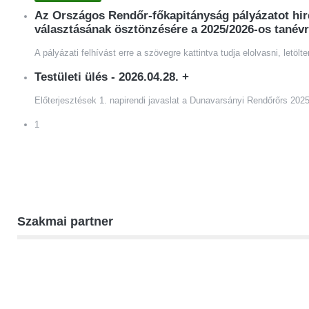
Az Országos Rendőr-főkapitányság pályázatot hir
választásának ösztönzésére a 2025/2026-os tanév
A pályázati felhívást erre a szövegre kattintva tudja elolvasni, letö
Testületi ülés - 2026.04.28.
+
Előterjesztések 1. napirendi javaslat a Dunavarsányi Rendőrőrs 202
1
Szakmai partner