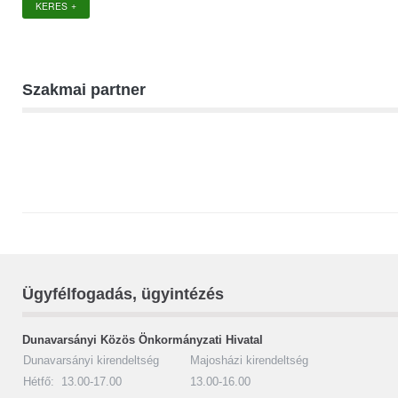
KERES
weboldalon
Szakmai partner
Ügyfélfogadás, ügyintézés
Dunavarsányi Közös Önkormányzati Hivatal
Dunavarsányi kirendeltség
Majosházi kirendeltség
Hétfő: 13.00-17.00
13.00-16.00