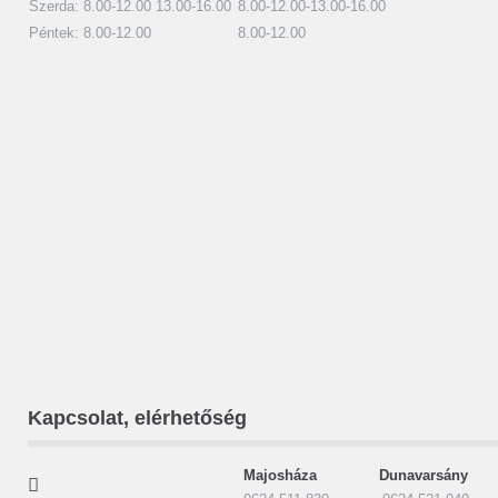
Szerda: 8.00-12.00 13.00-16.00
8.00-12.00-13.00-16.00
Péntek: 8.00-12.00
8.00-12.00
Kapcsolat, elérhetőség
Majosháza Dunavarsány