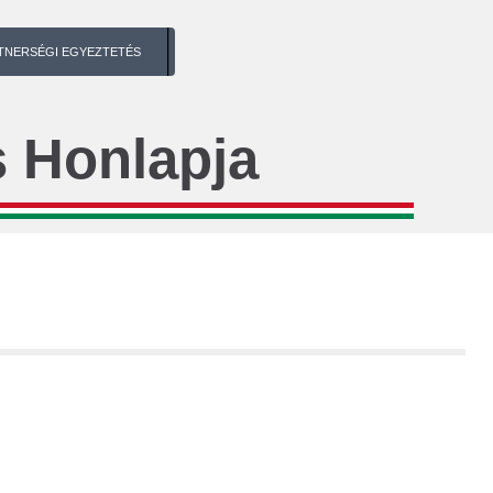
TNERSÉGI EGYEZTETÉS
 Honlapja