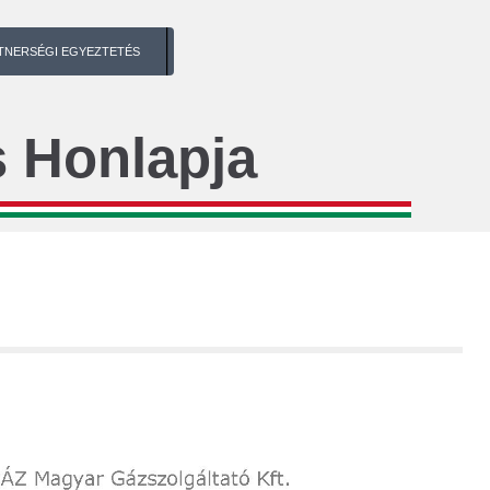
TNERSÉGI EGYEZTETÉS
 Honlapja