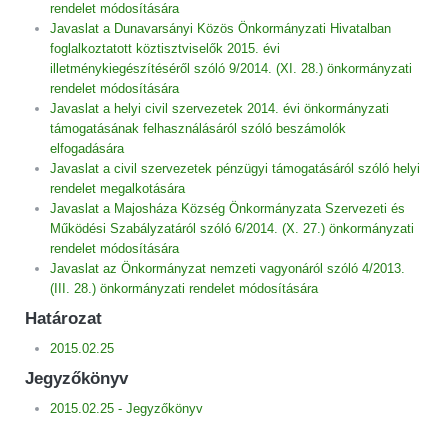
rendelet módosítására
Javaslat a Dunavarsányi Közös Önkormányzati Hivatalban
foglalkoztatott köztisztviselők 2015. évi
illetménykiegészítéséről szóló 9/2014. (XI. 28.) önkormányzati
rendelet módosítására
Javaslat a helyi civil szervezetek 2014. évi önkormányzati
támogatásának felhasználásáról szóló beszámolók
elfogadására
Javaslat a civil szervezetek pénzügyi támogatásáról szóló helyi
rendelet megalkotására
Javaslat a Majosháza Község Önkormányzata Szervezeti és
Működési Szabályzatáról szóló 6/2014. (X. 27.) önkormányzati
rendelet módosítására
Javaslat az Önkormányzat nemzeti vagyonáról szóló 4/2013.
(III. 28.) önkormányzati rendelet módosítására
Határozat
2015.02.25
Jegyzőkönyv
2015.02.25 - Jegyzőkönyv