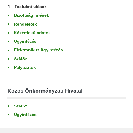
Testületi ülések
Bizottsági ülések
Rendeletek
Közérdekű adatok
Ügyintézés
Elektronikus ügyintézés
SzMSz
Pályázatok
Közös Önkormányzati Hivatal
SzMSz
Ügyintézés