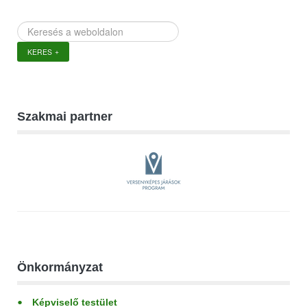
Keresés
a
KERES
weboldalon
Szakmai partner
Önkormányzat
Képviselő testület